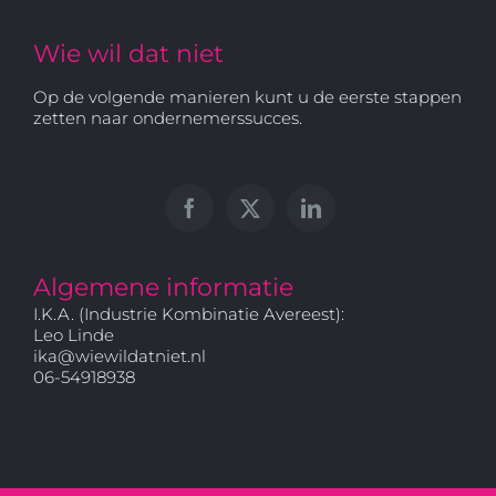
Wie wil dat niet
Op de volgende manieren kunt u de eerste stappen
zetten naar ondernemerssucces.
Algemene informatie
I.K.A. (Industrie Kombinatie Avereest):
Leo Linde
ika@wiewildatniet.nl
06-54918938