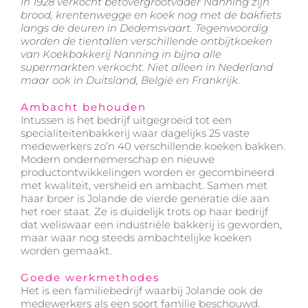
In 1928 verkocht betovergrootvader Nanning zijn
brood, krentenwegge en koek nog met de bakfiets
langs de deuren in Dedemsvaart. Tegenwoordig
worden de tientallen verschillende ontbijtkoeken
van Koekbakkerij Nanning in bijna alle
supermarkten verkocht. Niet alleen in Nederland
maar ook in Duitsland, België en Frankrijk.
Ambacht behouden
Intussen is het bedrijf uitgegroeid tot een
specialiteitenbakkerij waar dagelijks 25 vaste
medewerkers zo’n 40 verschillende koeken bakken.
Modern ondernemerschap en nieuwe
productontwikkelingen worden er gecombineerd
met kwaliteit, versheid en ambacht. Samen met
haar broer is Jolande de vierde generatie die aan
het roer staat. Ze is duidelijk trots op haar bedrijf
dat weliswaar een industriële bakkerij is geworden,
maar waar nog steeds ambachtelijke koeken
worden gemaakt.
Goede werkmethodes
Het is een familiebedrijf waarbij Jolande ook de
medewerkers als een soort familie beschouwd.