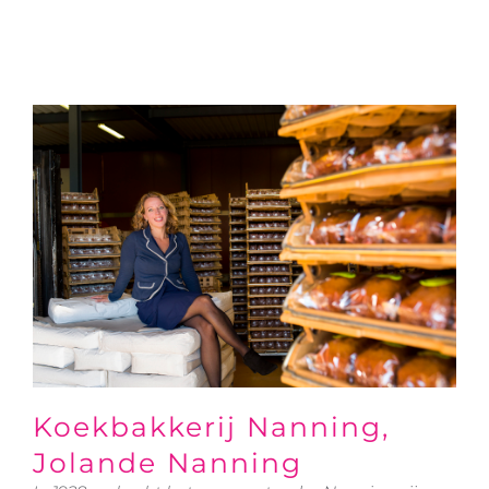
Koekbakkerij Nanning,
Jolande Nanning