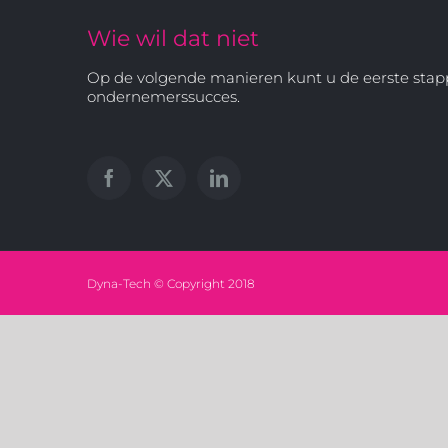
Wie wil dat niet
Op de volgende manieren kunt u de eerste stap
ondernemerssucces.
Dyna-Tech © Copyright 2018