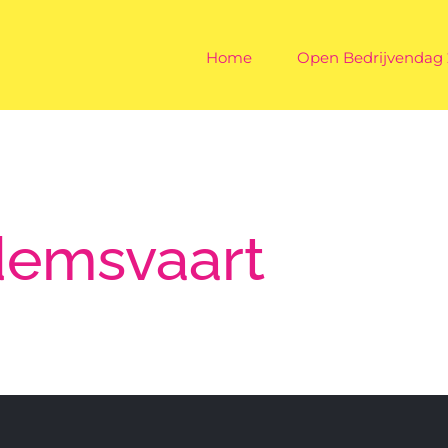
Home
Open Bedrijvendag
demsvaart